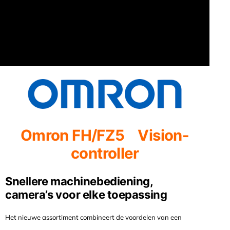
Omron FH/FZ5 Vision-
controller
Snellere machinebediening,
camera’s voor elke toepassing
Het nieuwe assortiment combineert de voordelen van een
intelligente camera met een krachtig vision-systeem in één enkel